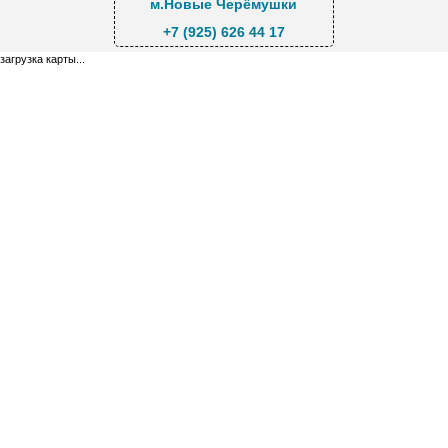
м.Новые Черёмушки
+7 (925) 626 44 17
загрузка карты...