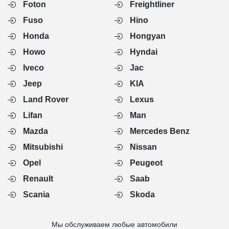
Foton
Freightliner
Fuso
Hino
Honda
Hongyan
Howo
Hyndai
Iveco
Jac
Jeep
KIA
Land Rover
Lexus
Lifan
Man
Mazda
Mercedes Benz
Mitsubishi
Nissan
Opel
Peugeot
Renault
Saab
Scania
Skoda
Мы обслуживаем любые автомобили