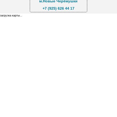
м.Новые Черёмушки
+7 (925) 626 44 17
загрузка карты...