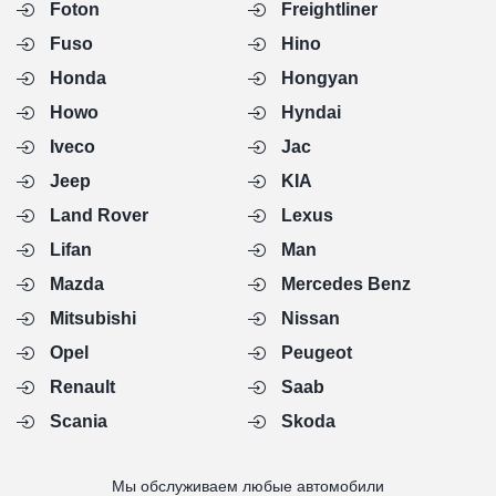
Foton
Freightliner
Fuso
Hino
Honda
Hongyan
Howo
Hyndai
Iveco
Jac
Jeep
KIA
Land Rover
Lexus
Lifan
Man
Mazda
Mercedes Benz
Mitsubishi
Nissan
Opel
Peugeot
Renault
Saab
Scania
Skoda
Мы обслуживаем любые автомобили