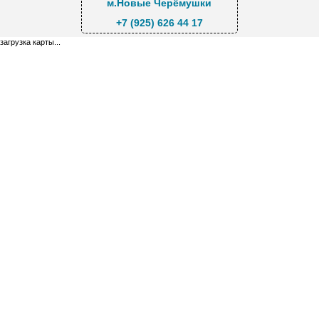
м.Новые Черёмушки
+7 (925) 626 44 17
загрузка карты...