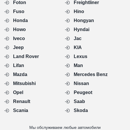
Foton
Freightliner
Fuso
Hino
Honda
Hongyan
Howo
Hyndai
Iveco
Jac
Jeep
KIA
Land Rover
Lexus
Lifan
Man
Mazda
Mercedes Benz
Mitsubishi
Nissan
Opel
Peugeot
Renault
Saab
Scania
Skoda
Мы обслуживаем любые автомобили