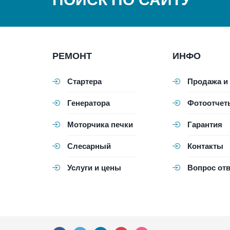
РЕМОНТ
ИНФО
Стартера
Продажа и
Генератора
Фотоотчет
Моторчика печки
Гарантия
Слесарный
Контакты
Услуги и цены
Вопрос отв