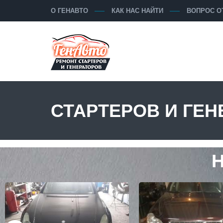
О ГЕНАВТО
КАК НАС НАЙТИ
ВОПРОС О
СТАРТЕРОВ И ГЕ
Н