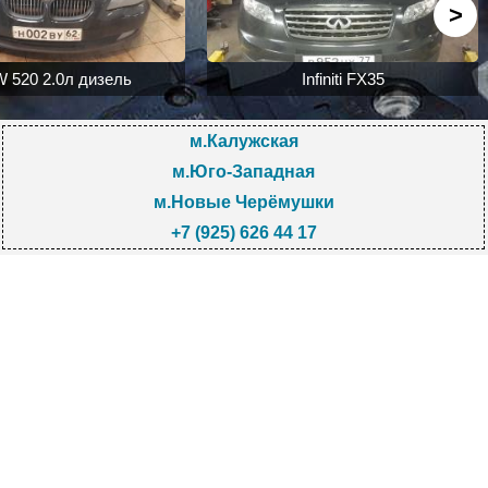
>
 520 2.0л дизель
Infiniti FX35
м.Калужская
м.Юго-Западная
м.Новые Черёмушки
+7 (925) 626 44 17