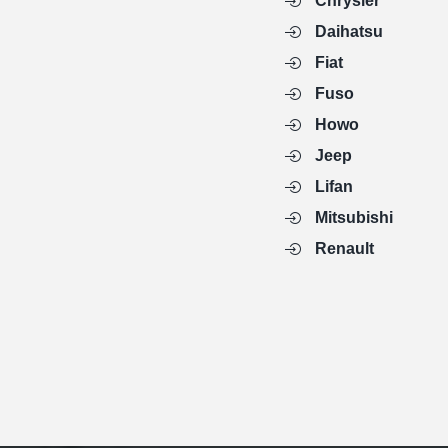
Chrysler
Daihatsu
Fiat
Fuso
Howo
Jeep
Lifan
Mitsubishi
Renault