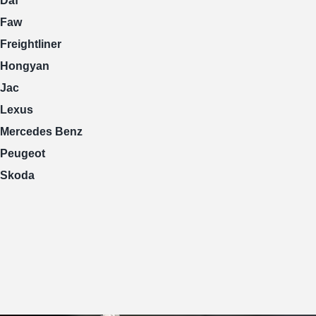
Daf
Faw
Freightliner
Hongyan
Jac
Lexus
Mercedes Benz
Peugeot
Skoda