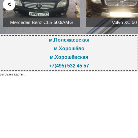
<
Mercedes Benz CLS 500/AMG
Volvo XC 90
м.Полежаевская
м.Хорошёво
м.Хорошёвская
+7(495) 532 45 57
загрузка карты...