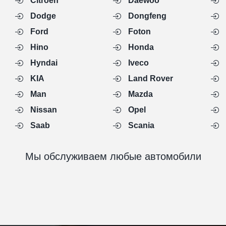
Citroen
Daewoo
Dodge
Dongfeng
Ford
Foton
Hino
Honda
Hyndai
Iveco
KIA
Land Rover
Man
Mazda
Nissan
Opel
Saab
Scania
Мы обслуживаем любые автомобили