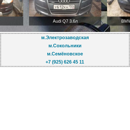
Audi Q7 3.6л
BMW
м.Электрозаводская
м.Сокольники
м.Семёновское
+7 (925) 626 45 11